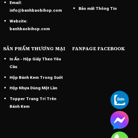
Email:
Bảo mất Thông Tin
info@banhbaobihop.com
Website:
banhbaobihop.com
SẢN PHẨM THƯƠNG MẠI
FANPAGE FACEBOOK
In Ấn - Hộp Giấy Theo Yêu
Cầu
Hộp Bánh Kem Trong Suốt
Hộp Nhựa Dùng Một Lần
Topper Trang Trí Trên
Bánh Kem