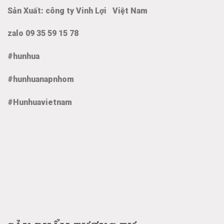
Sản Xuất: công ty Vinh Lợi Việt Nam
zalo 09 35 59 15 78
#hunhua
#hunhuanapnhom
#Hunhuavietnam