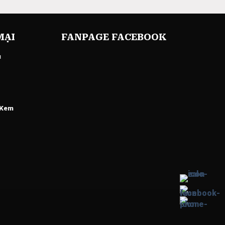
MẠI
FANPAGE FACEBOOK
u
 Kem