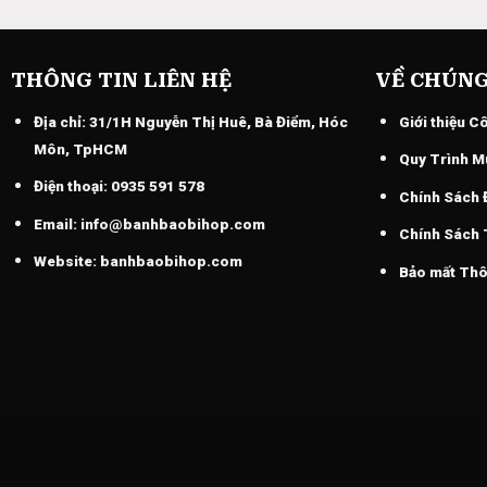
THÔNG TIN LIÊN HỆ
VỀ CHÚNG
Địa chỉ:
31/1H Nguyễn Thị Huê, Bà Điểm, Hóc
Giới thiệu C
Môn, TpHCM
Quy Trình M
Điện thoại:
0935 591 578
Chính Sách 
Email:
info@banhbaobihop.com
Chính Sách
Website:
banhbaobihop.com
Bảo mất Thô