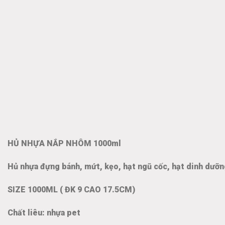
HỦ NHỰA NẮP NHÔM 1000ml
Hủ nhựa đựng bánh, mứt, kẹo, hạt ngũ cốc, hạt dinh dưỡ
SIZE 1000ML ( ĐK 9 CAO 17.5CM)
Chất liêu: nhựa pet