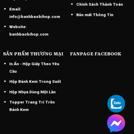
Chính Sách Thánh Toán
Email:
Bảo mất Thông Tin
info@banhbaobihop.com
Website:
banhbaobihop.com
SẢN PHẨM THƯƠNG MẠI
FANPAGE FACEBOOK
In Ấn - Hộp Giấy Theo Yêu
Cầu
Hộp Bánh Kem Trong Suốt
Hộp Nhựa Dùng Một Lần
Topper Trang Trí Trên
Bánh Kem