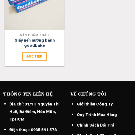
SẢN PHẨM KHÁC
Giấy nến nướng bánh
goodbake
ĐỌC TIẾP
THÔNG TIN LIÊN HỆ
VỀ CHÚNG TÔI
Địa chỉ:
31/1H Nguyễn Thị
Giới thiệu Công Ty
Huê, Bà Điểm, Hóc Môn,
Quy Trình Mua Hàng
TpHCM
Chính Sách Đổi Trả
Điện thoại:
0935 591 578