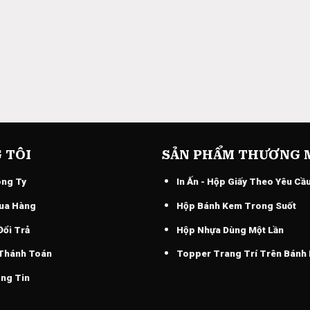
 TÔI
SẢN PHẨM THƯƠNG 
ông Ty
In Ấn - Hộp Giấy Theo Yêu Cầ
ua Hàng
Hộp Bánh Kem Trong Suốt
Đổi Trả
Hộp Nhựa Dùng Một Lần
 Thánh Toán
Topper Trang Trí Trên Bánh
ng Tin