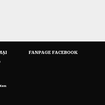
MẠI
FANPAGE FACEBOOK
u
 Kem