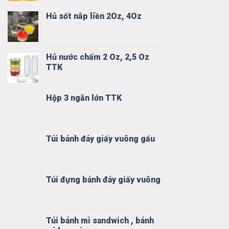
Hủ sốt nắp liền 2Oz, 4Oz
Hủ nước chấm 2 Oz, 2,5 Oz
TTK
Hộp 3 ngăn lớn TTK
Túi bánh đáy giấy vuông gấu
Túi đựng bánh đáy giấy vuông
Túi bánh mì sandwich , bánh