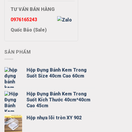
TƯ VẤN BÁN HÀNG
0976165243
Quốc Bảo (Sale)
SẢN PHẨM
Hộp Đựng Bánh Kem Trong
Suốt Size 40cm Cao 60cm
Hộp Đựng Bánh Kem Trong
Suốt Kích Thước 40cm*40cm
Cao 45cm
Hộp nhựa lõi tròn XY 902