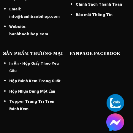
Chính Sách Thánh Toán
Email:
Bảo mất Thông Tin
info@banhbaobihop.com
Website:
banhbaobihop.com
SẢN PHẨM THƯƠNG MẠI
FANPAGE FACEBOOK
In Ấn - Hộp Giấy Theo Yêu
Cầu
Hộp Bánh Kem Trong Suốt
Hộp Nhựa Dùng Một Lần
Topper Trang Trí Trên
Bánh Kem