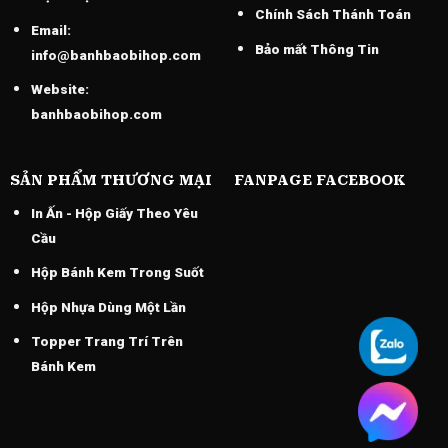
Chính Sách Thánh Toán
Email:
Bảo mất Thông Tin
info@banhbaobihop.com
Website:
banhbaobihop.com
SẢN PHẨM THƯƠNG MẠI
FANPAGE FACEBOOK
In Ấn - Hộp Giấy Theo Yêu
Cầu
Hộp Bánh Kem Trong Suốt
Hộp Nhựa Dùng Một Lần
Topper Trang Trí Trên
Bánh Kem