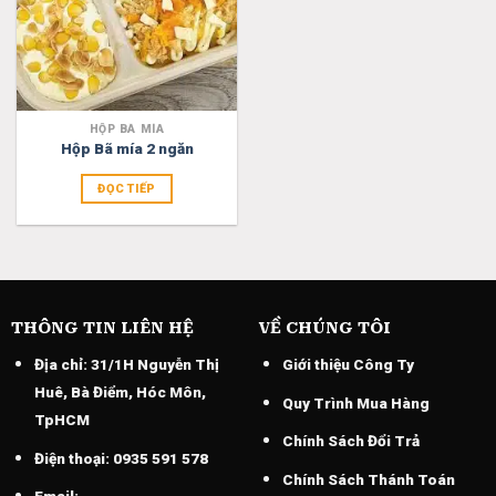
HỘP BÃ MÍA
Hộp Bã mía 2 ngăn
ĐỌC TIẾP
THÔNG TIN LIÊN HỆ
VỀ CHÚNG TÔI
Địa chỉ:
31/1H Nguyễn Thị
Giới thiệu Công Ty
Huê, Bà Điểm, Hóc Môn,
Quy Trình Mua Hàng
TpHCM
Chính Sách Đổi Trả
Điện thoại:
0935 591 578
Chính Sách Thánh Toán