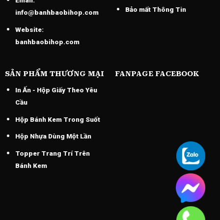
Email:
Bảo mất Thông Tin
info@banhbaobihop.com
Website:
banhbaobihop.com
SẢN PHẨM THƯƠNG MẠI
FANPAGE FACEBOOK
In Ấn - Hộp Giấy Theo Yêu
Cầu
Hộp Bánh Kem Trong Suốt
Hộp Nhựa Dùng Một Lần
Topper Trang Trí Trên
Bánh Kem