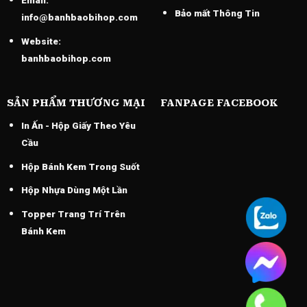
Email:
Bảo mất Thông Tin
info@banhbaobihop.com
Website:
banhbaobihop.com
SẢN PHẨM THƯƠNG MẠI
FANPAGE FACEBOOK
In Ấn - Hộp Giấy Theo Yêu
Cầu
Hộp Bánh Kem Trong Suốt
Hộp Nhựa Dùng Một Lần
Topper Trang Trí Trên
Bánh Kem