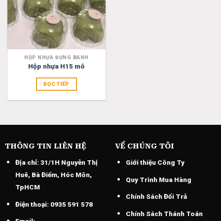
HỘP NHỰA ĐỰNG BÁNH
Hộp nhựa H15 mô
ĐỌC TIẾP
THÔNG TIN LIÊN HỆ
VỀ CHÚNG TÔI
Địa chỉ:
31/1H Nguyễn Thị
Giới thiệu Công Ty
Huê, Bà Điểm, Hóc Môn,
Quy Trình Mua Hàng
TpHCM
Chính Sách Đổi Trả
Điện thoại:
0935 591 578
Chính Sách Thánh Toán