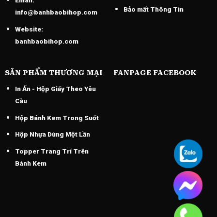
Email:
Bảo mất Thông Tin
info@banhbaobihop.com
Website:
banhbaobihop.com
SẢN PHẨM THƯƠNG MẠI
FANPAGE FACEBOOK
In Ấn - Hộp Giấy Theo Yêu
Cầu
Hộp Bánh Kem Trong Suốt
Hộp Nhựa Dùng Một Lần
Topper Trang Trí Trên
Bánh Kem