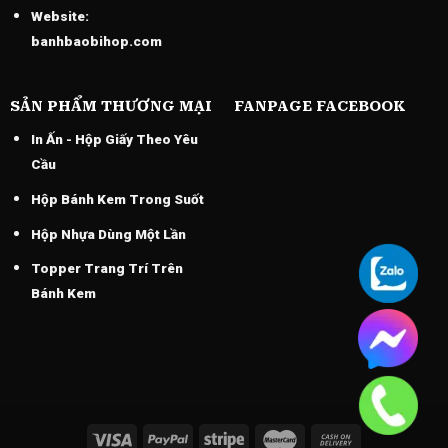
Website:
banhbaobihop.com
SẢN PHẨM THƯƠNG MẠI
FANPAGE FACEBOOK
In Ấn - Hộp Giấy Theo Yêu
Cầu
Hộp Bánh Kem Trong Suốt
Hộp Nhựa Dùng Một Lần
Topper Trang Trí Trên
Bánh Kem