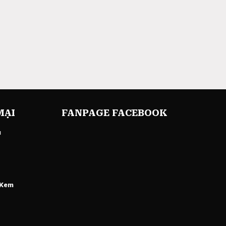
MẠI
FANPAGE FACEBOOK
u
 Kem