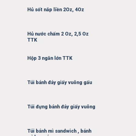
Hủ sốt nắp liền 2Oz, 4Oz
Hủ nước chấm 2 Oz, 2,5 Oz
TTK
Hộp 3 ngăn lớn TTK
Túi bánh đáy giấy vuông gấu
Túi đựng bánh đáy giấy vuông
Túi bánh mì sandwich , bánh