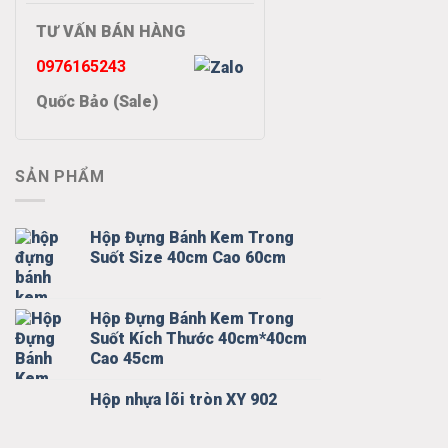
TƯ VẤN BÁN HÀNG
0976165243
Quốc Bảo (Sale)
SẢN PHẨM
Hộp Đựng Bánh Kem Trong
Suốt Size 40cm Cao 60cm
Hộp Đựng Bánh Kem Trong
Suốt Kích Thước 40cm*40cm
Cao 45cm
Hộp nhựa lõi tròn XY 902