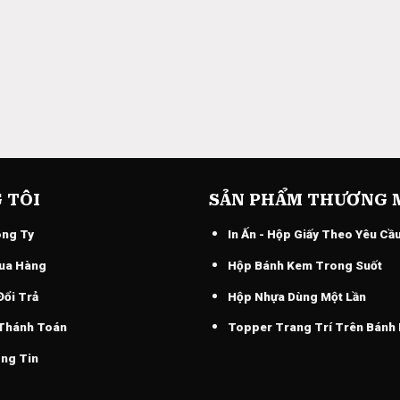
 TÔI
SẢN PHẨM THƯƠNG 
ông Ty
In Ấn - Hộp Giấy Theo Yêu Cầ
ua Hàng
Hộp Bánh Kem Trong Suốt
Đổi Trả
Hộp Nhựa Dùng Một Lần
 Thánh Toán
Topper Trang Trí Trên Bánh
ng Tin