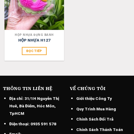
HỘP NHỰA ĐỰNG BÁNH
HỘP NHỰA H127
ĐỌC TIẾP
THÔNG TIN LIÊN HỆ
VỀ CHÚNG TÔI
Địa chỉ:
31/1H Nguyễn Thị
Giới thiệu Công Ty
Huê, Bà Điểm, Hóc Môn,
Quy Trình Mua Hàng
TpHCM
Chính Sách Đổi Trả
Điện thoại:
0935 591 578
Chính Sách Thánh Toán