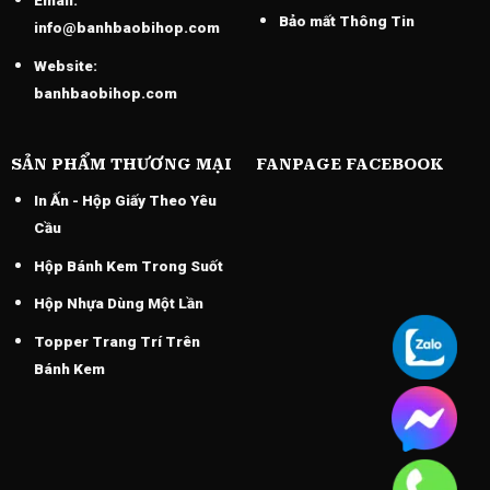
Email:
Bảo mất Thông Tin
info@banhbaobihop.com
Website:
banhbaobihop.com
SẢN PHẨM THƯƠNG MẠI
FANPAGE FACEBOOK
In Ấn - Hộp Giấy Theo Yêu
Cầu
Hộp Bánh Kem Trong Suốt
Hộp Nhựa Dùng Một Lần
Topper Trang Trí Trên
Bánh Kem