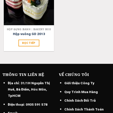
HỘP ĐỰNG BÁNH | BAKERY BOX
Hộp vuông GD 2013
ĐỌC TIẾP
THÔNG TIN LIÊN HỆ
VỀ CHÚNG TÔI
Địa chỉ:
31/1H Nguyễn Thị
Giới thiệu Công Ty
Huê, Bà Điểm, Hóc Môn,
Quy Trình Mua Hàng
TpHCM
Chính Sách Đổi Trả
Điện thoại:
0935 591 578
Chính Sách Thánh Toán