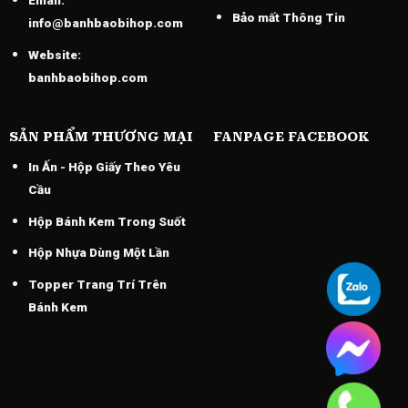
Email:
Bảo mất Thông Tin
info@banhbaobihop.com
Website:
banhbaobihop.com
SẢN PHẨM THƯƠNG MẠI
FANPAGE FACEBOOK
In Ấn - Hộp Giấy Theo Yêu
Cầu
Hộp Bánh Kem Trong Suốt
Hộp Nhựa Dùng Một Lần
Topper Trang Trí Trên
Bánh Kem