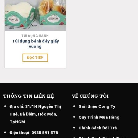
TÚI ĐỰNG BÁNH
Túi đựng bánh đáy giấy
vuông
ĐỌC TIẾP
THÔNG TIN LIÊN HỆ
VỀ CHÚNG TÔI
Địa chỉ:
31/1H Nguyễn Thị
Giới thiệu Công Ty
Huê, Bà Điểm, Hóc Môn,
Quy Trình Mua Hàng
TpHCM
Chính Sách Đổi Trả
Điện thoại:
0935 591 578