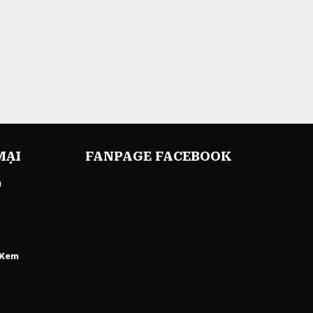
MẠI
FANPAGE FACEBOOK
u
 Kem