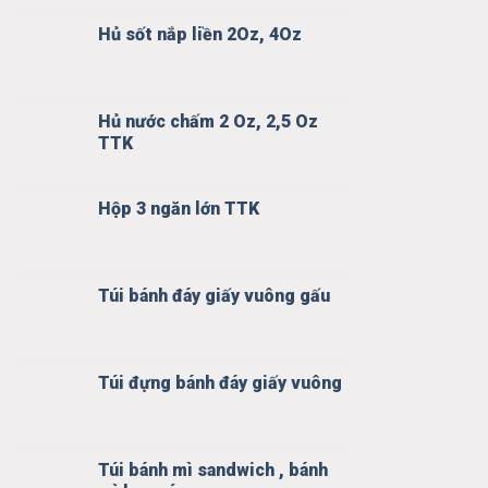
Hủ sốt nắp liền 2Oz, 4Oz
Hủ nước chấm 2 Oz, 2,5 Oz
TTK
Hộp 3 ngăn lớn TTK
Túi bánh đáy giấy vuông gấu
Túi đựng bánh đáy giấy vuông
Túi bánh mì sandwich , bánh