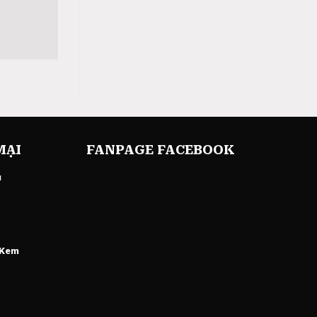
MẠI
FANPAGE FACEBOOK
u
 Kem