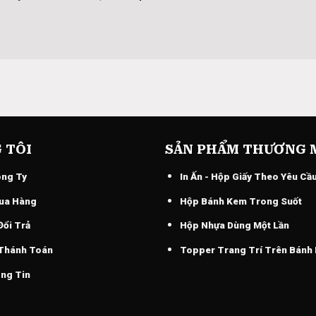
 TÔI
SẢN PHẨM THƯƠNG 
ông Ty
In Ấn - Hộp Giấy Theo Yêu Cầ
ua Hàng
Hộp Bánh Kem Trong Suốt
Đổi Trả
Hộp Nhựa Dùng Một Lần
 Thánh Toán
Topper Trang Trí Trên Bánh
ng Tin