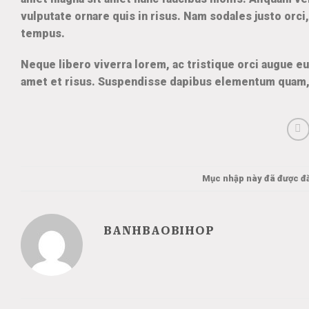
vulputate ornare quis in risus. Nam sodales justo orci
tempus.
Neque libero viverra lorem, ac tristique orci augue e
amet et risus. Suspendisse dapibus elementum quam,
Mục nhập này đã được đ
BANHBAOBIHOP