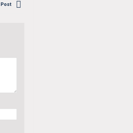
g Post