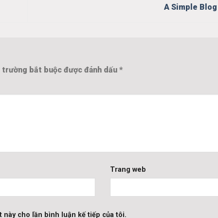
A Simple Blo
 trường bắt buộc được đánh dấu
*
Trang web
 này cho lần bình luận kế tiếp của tôi.