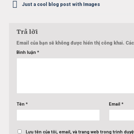
Just a cool blog post with Images
Trả lời
Email của bạn sẽ không được hiển thị công khai.
Các
Bình luận
*
Tên
*
Email
*
Lưu tên của tôi, email, và trang web trong trình duyệt