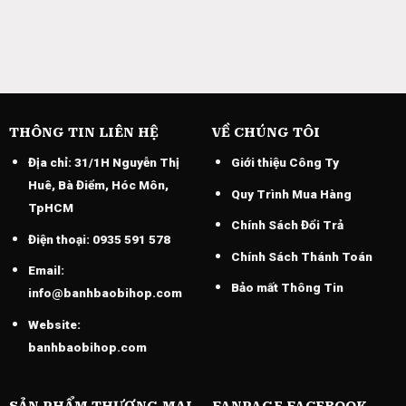
THÔNG TIN LIÊN HỆ
VỀ CHÚNG TÔI
Địa chỉ:
31/1H Nguyễn Thị
Giới thiệu Công Ty
Huê, Bà Điểm, Hóc Môn,
Quy Trình Mua Hàng
TpHCM
Chính Sách Đổi Trả
Điện thoại:
0935 591 578
Chính Sách Thánh Toán
Email:
Bảo mất Thông Tin
info@banhbaobihop.com
Website:
banhbaobihop.com