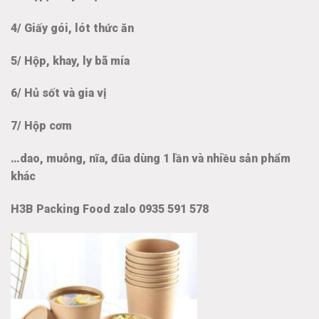
4/ Giấy gói, lót thức ăn
5/ Hộp, khay, ly bã mía
6/ Hủ sốt và gia vị
7/ Hộp cơm
…dao, muỗng, nĩa, đũa dùng 1 lần và nhiều sản phẩm
khác
H3B Packing Food zalo 0935 591 578