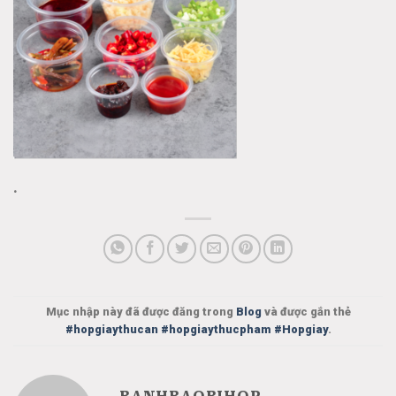
.
Mục nhập này đã được đăng trong
Blog
và được gắn thẻ
#hopgiaythucan #hopgiaythucpham #Hopgiay
.