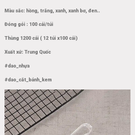
Màu sắc: hồng, trắng, xanh, xanh bơ, đen..
Đóng gói : 100 cái/túi
Thùng 1200 cái ( 12 túi x100 cái)
Xuất xứ: Trung Quốc
#dao_nhựa
#dao_cắt_bánh_kem