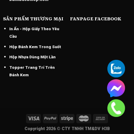
SẢN PHẨM THƯƠNG MẠI
FANPAGE FACEBOOK
In Ấn - Hộp Giấy Theo Yêu
Cầu
Hộp Bánh Kem Trong Suốt
Hộp Nhựa Dùng Một Lần
Topper Trang Trí Trên
Bánh Kem
Copyright 2026 ©
CTY TNHH TM&DV H3B