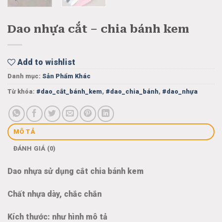
Dao nhựa cắt – chia bánh kem
Add to wishlist
Danh mục:
Sản Phẩm Khác
Từ khóa:
#dao_cắt_bánh_kem
,
#dao_chia_bánh
,
#dao_nhựa
MÔ TẢ
ĐÁNH GIÁ (0)
Dao nhựa sử dụng cắt chia bánh kem
Chất nhựa dày, chắc chắn
Kích thước: như hình mô tả