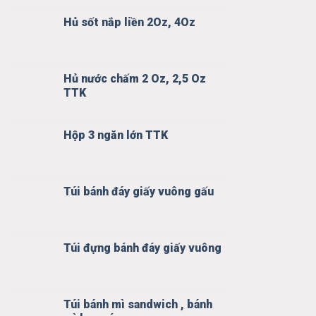
Hủ sốt nắp liền 2Oz, 4Oz
Hủ nước chấm 2 Oz, 2,5 Oz
TTK
Hộp 3 ngăn lớn TTK
Túi bánh đáy giấy vuông gấu
Túi đựng bánh đáy giấy vuông
Túi bánh mì sandwich , bánh