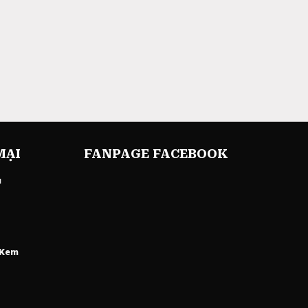
MẠI
FANPAGE FACEBOOK
u
 Kem