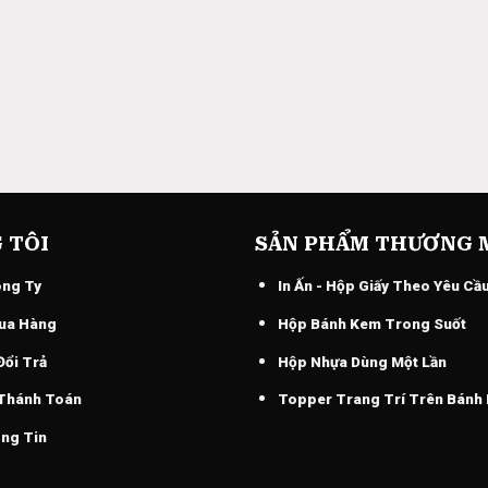
 TÔI
SẢN PHẨM THƯƠNG 
ông Ty
In Ấn - Hộp Giấy Theo Yêu Cầ
ua Hàng
Hộp Bánh Kem Trong Suốt
Đổi Trả
Hộp Nhựa Dùng Một Lần
 Thánh Toán
Topper Trang Trí Trên Bánh
ng Tin