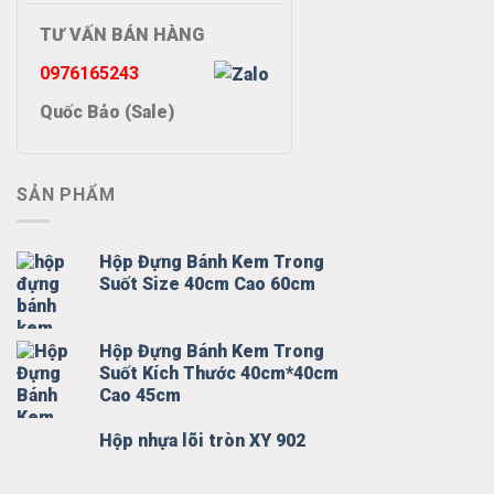
TƯ VẤN BÁN HÀNG
0976165243
Quốc Bảo (Sale)
SẢN PHẨM
Hộp Đựng Bánh Kem Trong
Suốt Size 40cm Cao 60cm
Hộp Đựng Bánh Kem Trong
Suốt Kích Thước 40cm*40cm
Cao 45cm
Hộp nhựa lõi tròn XY 902