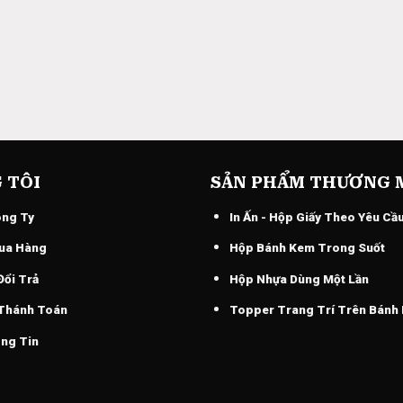
 TÔI
SẢN PHẨM THƯƠNG 
ông Ty
In Ấn - Hộp Giấy Theo Yêu Cầ
ua Hàng
Hộp Bánh Kem Trong Suốt
Đổi Trả
Hộp Nhựa Dùng Một Lần
 Thánh Toán
Topper Trang Trí Trên Bánh
ng Tin