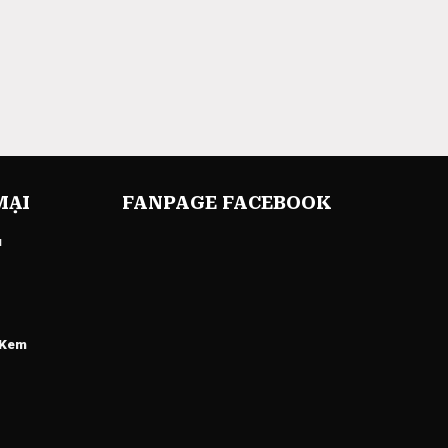
MẠI
FANPAGE FACEBOOK
u
 Kem