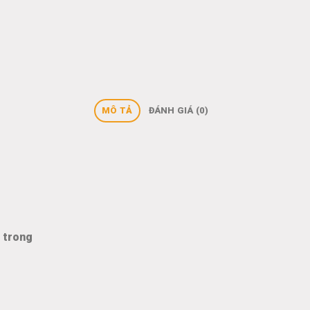
MÔ TẢ
ĐÁNH GIÁ (0)
t trong