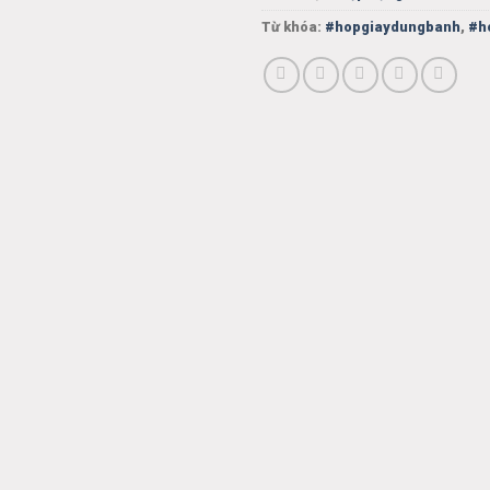
Từ khóa:
#hopgiaydungbanh
,
#h