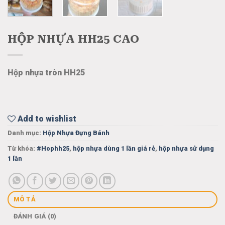
HỘP NHỰA HH25 CAO
Hộp nhựa tròn HH25
Add to wishlist
Danh mục:
Hộp Nhựa Đựng Bánh
Từ khóa:
#Hophh25
,
hộp nhựa dùng 1 lần giá rẻ
,
hộp nhựa sử dụng
1 lần
MÔ TẢ
ĐÁNH GIÁ (0)