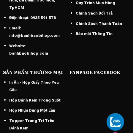
Quy Trình Mua Hàng
TpHCM
Chính Sách Đổi Trả
Điện thoại:
0935 591 578
Chính Sách Thánh Toán
Email:
Bảo mất Thông Tin
info@banhbaobihop.com
Website:
banhbaobihop.com
SẢN PHẨM THƯƠNG MẠI
FANPAGE FACEBOOK
In Ấn - Hộp Giấy Theo Yêu
Cầu
Hộp Bánh Kem Trong Suốt
Hộp Nhựa Dùng Một Lần
Topper Trang Trí Trên
Bánh Kem