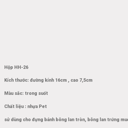
Hộp HH-26
Kích thước: đường kính 16cm , cao 7,5cm
Màu sắc: trong suốt
Chất liệu : nhựa Pet
sử dùng cho đựng bánh bông lan tròn, bông lan trứng muố