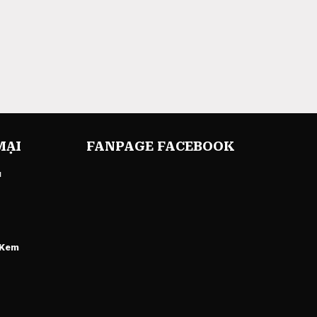
MẠI
FANPAGE FACEBOOK
u
 Kem