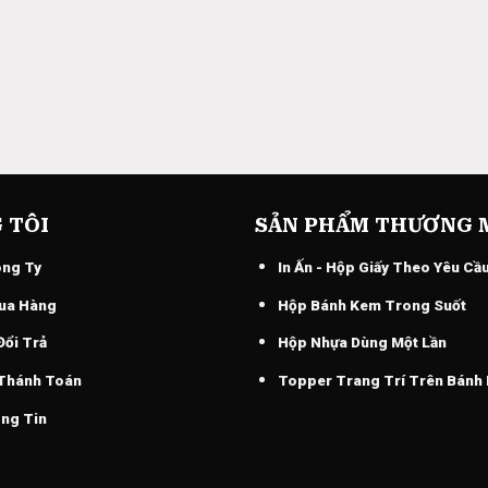
 TÔI
SẢN PHẨM THƯƠNG 
ông Ty
In Ấn - Hộp Giấy Theo Yêu Cầ
ua Hàng
Hộp Bánh Kem Trong Suốt
Đổi Trả
Hộp Nhựa Dùng Một Lần
 Thánh Toán
Topper Trang Trí Trên Bánh
ng Tin