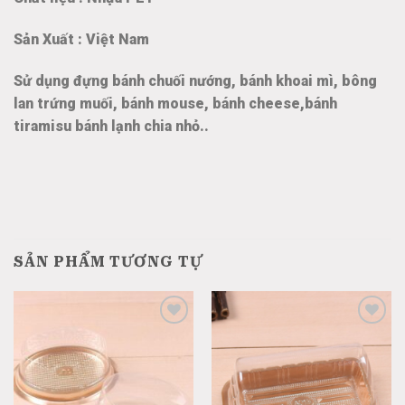
Sản Xuất : Việt Nam
Sử dụng đựng bánh chuối nướng, bánh khoai mì, bông
lan trứng muối, bánh mouse, bánh cheese,bánh
tiramisu bánh lạnh chia nhỏ..
SẢN PHẨM TƯƠNG TỰ
Add
Add
to
to
wishlist
wishlist