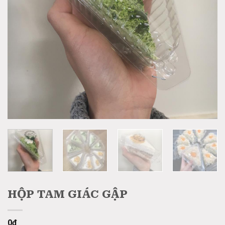
HỘP TAM GIÁC GẬP
0
₫