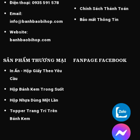
Điện thoại:
0935 591 578
Chính Sách Thánh Toán
Email:
Bảo mất Thông Tin
info@banhbaobihop.com
Website:
banhbaobihop.com
SẢN PHẨM THƯƠNG MẠI
FANPAGE FACEBOOK
In Ấn - Hộp Giấy Theo Yêu
Cầu
Hộp Bánh Kem Trong Suốt
Hộp Nhựa Dùng Một Lần
Topper Trang Trí Trên
Bánh Kem