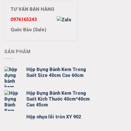
TƯ VẤN BÁN HÀNG
0976165243
Quốc Bảo (Sale)
SẢN PHẨM
Hộp Đựng Bánh Kem Trong
Suốt Size 40cm Cao 60cm
Hộp Đựng Bánh Kem Trong
Suốt Kích Thước 40cm*40cm
Cao 45cm
Hộp nhựa lõi tròn XY 902