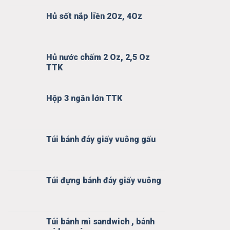
Hủ sốt nắp liền 2Oz, 4Oz
Hủ nước chấm 2 Oz, 2,5 Oz
TTK
Hộp 3 ngăn lớn TTK
Túi bánh đáy giấy vuông gấu
Túi đựng bánh đáy giấy vuông
Túi bánh mì sandwich , bánh