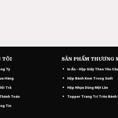
 TÔI
SẢN PHẨM THƯƠNG 
ông Ty
In Ấn - Hộp Giấy Theo Yêu Cầ
ua Hàng
Hộp Bánh Kem Trong Suốt
Đổi Trả
Hộp Nhựa Dùng Một Lần
 Thánh Toán
Topper Trang Trí Trên Bánh
ng Tin