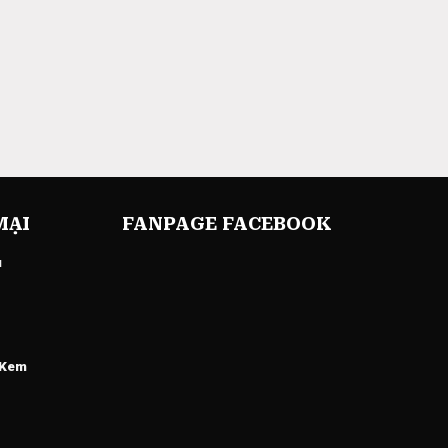
MẠI
FANPAGE FACEBOOK
u
 Kem