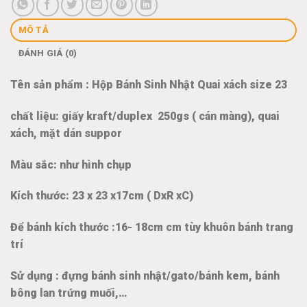
MÔ TẢ
ĐÁNH GIÁ (0)
Tên sản phẩm : Hộp Bánh Sinh Nhật Quai xách size 23
chất liệu: giấy kraft/duplex 250gs ( cán màng), quai
xách, mặt dán suppor
Màu sắc: như hình chụp
Kích thước: 23 x 23 x17cm ( DxR xC)
Để bánh kích thước :16- 18cm cm tùy khuôn bánh trang
trí
Sử dụng : đựng bánh sinh nhật/gato/bánh kem, bánh
bông lan trứng muối,…