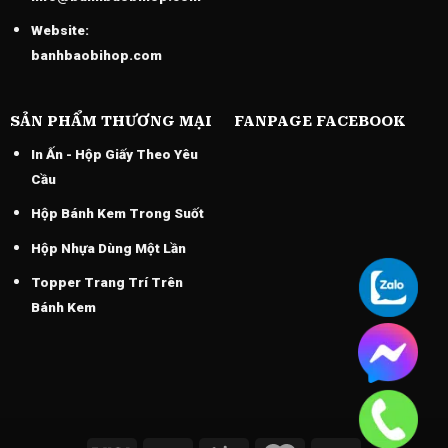
Website:
banhbaobihop.com
SẢN PHẨM THƯƠNG MẠI
FANPAGE FACEBOOK
In Ấn - Hộp Giấy Theo Yêu
Cầu
Hộp Bánh Kem Trong Suốt
Hộp Nhựa Dùng Một Lần
Topper Trang Trí Trên
Bánh Kem