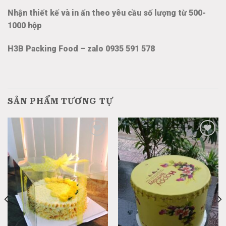
Nhận thiết kế và in ấn theo yêu cầu số lượng từ 500-
1000 hộp
H3B Packing Food – zalo 0935 591 578
SẢN PHẨM TƯƠNG TỰ
Add
Add
to
to
wishlist
wishlist