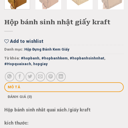
Hộp bánh sinh nhật giấy kraft
Add to wishlist
Danh mục:
Hộp Đựng Bánh Kem Giấy
Từ khóa:
#hopbanh
,
#hopbanhkem
,
#hopbanhsinhnhat
,
#Hopquaixach
,
hopgiay
MÔ TẢ
ĐÁNH GIÁ (0)
Hộp bánh sinh nhât quai xách /giấy kraft
kích thước: