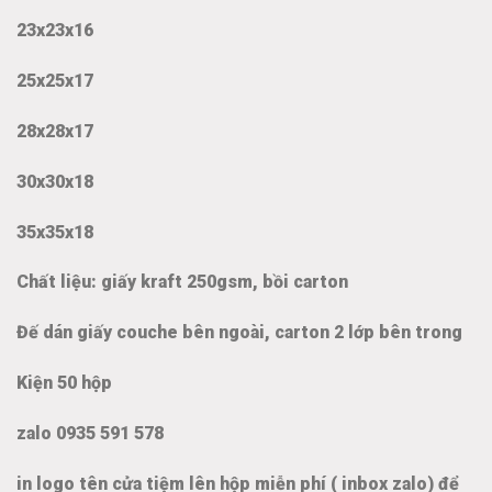
23x23x16
25x25x17
28x28x17
30x30x18
35x35x18
Chất liệu: giấy kraft 250gsm, bồi carton
Đế dán giấy couche bên ngoài, carton 2 lớp bên trong
Kiện 50 hộp
zalo 0935 591 578
in logo tên cửa tiệm lên hộp miễn phí ( inbox zalo) để