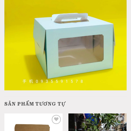
SẢN PHẨM TƯƠNG TỰ
Add
Add