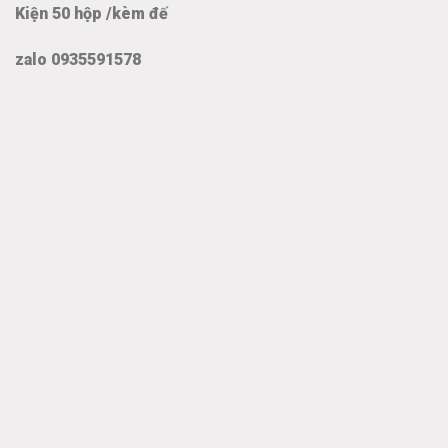
Kiện 50 hộp /kèm đế
zalo 0935591578