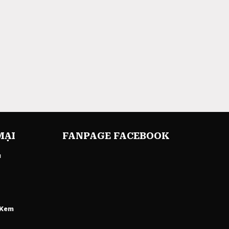
MẠI
FANPAGE FACEBOOK
u
 Kem