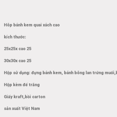
Hôp bánh kem quai xách cao
kích thước:
25x25x cao 25
30x30x cao 25
Hộp sử dụng: đựng bánh kem, bánh bông lan trứng muối,
Hộp kèm đế trắng
Giấy kraft,bồi carton
sản xuất Việt Nam