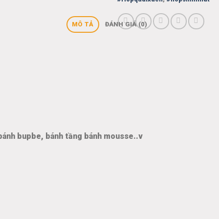
MÔ TẢ
ĐÁNH GIÁ (0)
bánh bupbe, bánh tầng bánh mousse..v